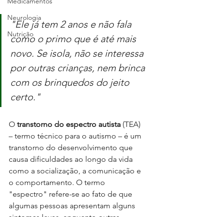
Medicamentos
Neurologia
"Ele já tem 2 anos e não fala 
Nutrição
como o primo que é até mais 
novo. Se isola, não se interessa 
por outras crianças, nem brinca 
com os brinquedos do jeito 
certo."
O 
transtorno do espectro autista
 (TEA) 
– termo técnico para o autismo – é um 
transtorno do desenvolvimento que 
causa dificuldades ao longo da vida 
como a socialização, a comunicação e 
o comportamento. O termo 
"espectro" refere-se ao fato de que 
algumas pessoas apresentam alguns 