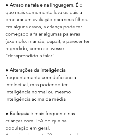
● 
Atraso na fala e na linguagem
. É o 
que mais comumente leva os pais a 
procurar um avaliação para seus filhos. 
Em alguns casos, a criança pode ter 
começado a falar algumas palavras 
(exemplo: mamãe, papai), e parecer ter 
regredido, como se tivesse 
“desaprendido a falar”.
● 
Alterações da inteligência
, 
frequentemente com deficiência 
intelectual, mas podendo ter 
inteligência normal ou mesmo 
inteligência acima da média
● 
Epilepsia 
é mais frequente nas 
crianças com TEA do que na 
população em geral. 