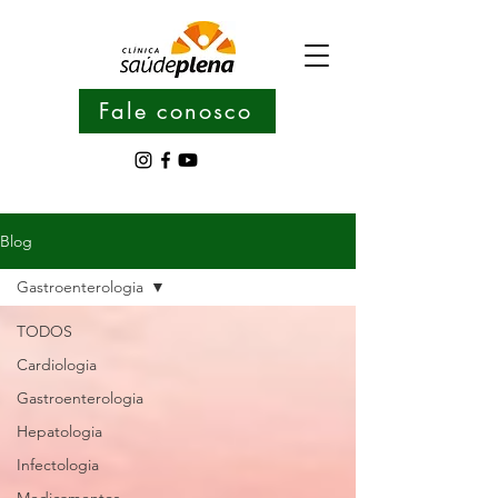
Fale conosco
Blog
Gastroenterologia
TODOS
Cardiologia
Gastroenterologia
Hepatologia
Infectologia