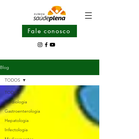
Fale conosco
Blog
TODOS
TODOS
Cardiologia
Gastroenterologia
Hepatologia
Infectologia