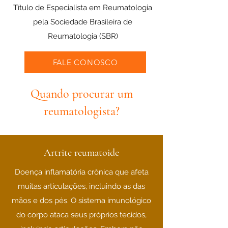
Título de Especialista em Reumatologia
pela Sociedade Brasileira de
Reumatologia (SBR)
FALE CONOSCO
Quando procurar um
reumatologista?
Artrite reumatoide
Doença inflamatória crônica que afeta
muitas articulações, incluindo as das
mãos e dos pés. O sistema imunológico
do corpo ataca seus próprios tecidos,