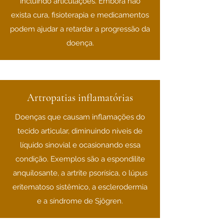
incluindo articulações. Embora não
exista cura, fisioterapia e medicamentos
podem ajudar a retardar a progressão da
doença.
Artropatias inflamatórias
Doenças que causam inflamações do
tecido articular, diminuindo níveis de
líquido sinovial e ocasionando essa
condição. Exemplos são a espondilite
anquilosante, a artrite psorísica, o lúpus
eritematoso sistêmico, a esclerodermia
e a síndrome de Sjögren.