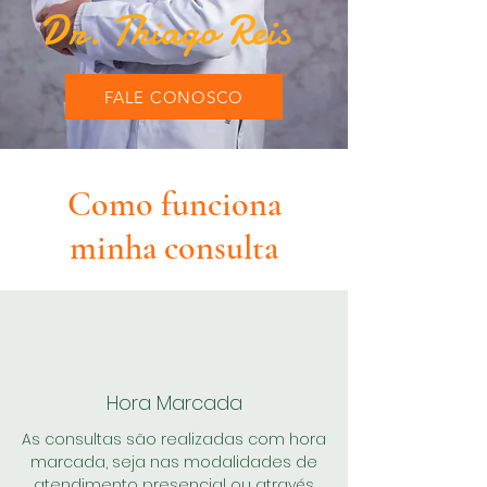
Dr. Thiago Reis
FALE CONOSCO
Como funciona
minha consulta
Hora Marcada
As consultas são realizadas com hora
marcada, seja nas modalidades de
atendimento presencial ou através